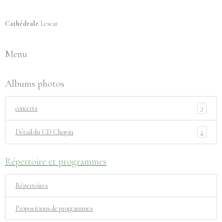
Cathédrale
Lescar
Menu
Albums photos
3
concerts
2
Détail du CD Chopin
Répertoire et programmes
Répertoires
Propositions de programmes