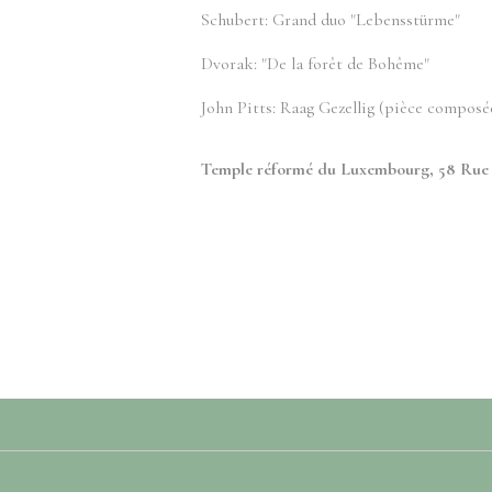
Schubert: Grand duo "Lebensstürme"
Dvorak: "De la forêt de Bohême"
John Pitts: Raag Gezellig (pièce composée
Temple réformé du Luxembourg, 58 Ru