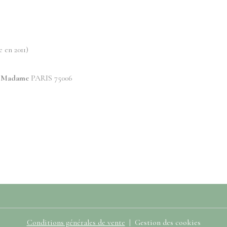
 en 2011)
e Madame
PARIS 75006
Conditions générales de vente
Gestion des cookies