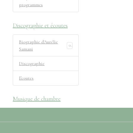
programmes
Discographie et écoutes
Biographie d'Aurélie
0
Samani
Discographie
Ecoutes
Musique de chambre