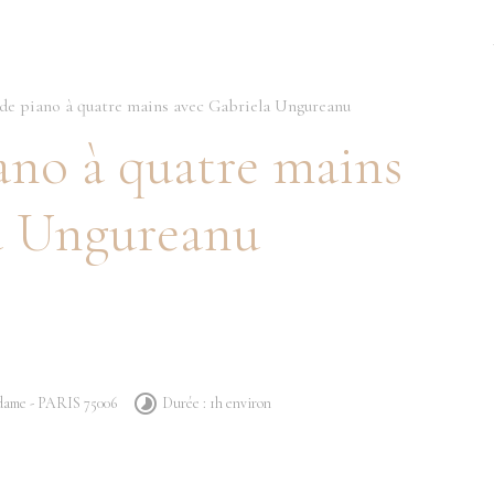
 de piano à quatre mains avec Gabriela Ungureanu
ano à quatre mains
a Ungureanu
dame - PARIS 75006
Durée : 1h environ