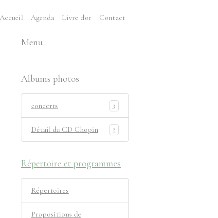
Accueil
Agenda
Livre d'or
Contact
Menu
Albums photos
concerts
3
Détail du CD Chopin
2
Répertoire et programmes
Répertoires
Propositions de